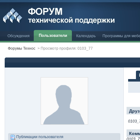
Пользователи
Обсуждения
Календарь
Программы для меб
Форумы Технос
>
Просмотр профиля: 0103_77
Друз
0103_
Ком
Публикации пользователя
0103_7