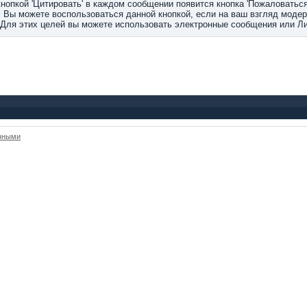
опкой 'Цитировать' в каждом сообщении появится кнопка 'Пожаловаться
. Вы можете воспользоваться данной кнопкой, если на ваш взгляд моде
 Для этих целей вы можете использовать электронные сообщения или Л
анными