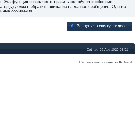
'. Эта функция позволяет отправить жалобу на сообщение
ратор(ы) должен обратить внимание на данное сообщение. Однако,
ичные сообщения.
Вернуться к списку разделов
Сейчас: 09 Aug 2026 08:52
Система для сообществ
IP.Board
.