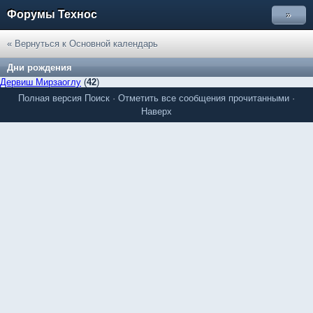
Форумы Технос
»
« Вернуться к Основной календарь
Дни рождения
Дервиш Мирзаоглу
(
42
)
Полная версия
Поиск
·
Отметить все сообщения прочитанными
·
Наверх