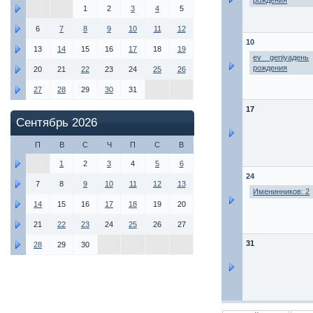
рождения
1
2
3
4
5
6
7
8
9
10
11
12
10
13
14
15
16
17
18
19
ev__geniyaдень
рождения
20
21
22
23
24
25
26
27
28
29
30
31
17
Сентябрь 2026
П
В
С
Ч
П
С
В
1
2
3
4
5
6
24
7
8
9
10
11
12
13
Именинников: 2
14
15
16
17
18
19
20
21
22
23
24
25
26
27
31
28
29
30