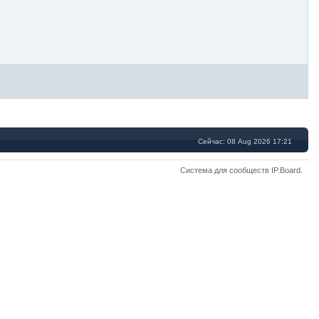
Сейчас: 08 Aug 2026 17:21
Система для сообществ
IP.Board
.