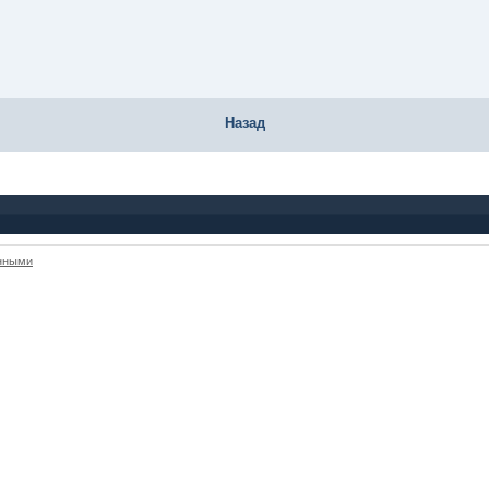
Назад
анными