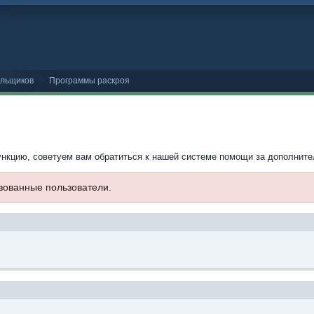
ельщиков
Программы раскроя
ункцию, советуем вам обратиться к нашей системе помощи за дополнит
изованные пользователи.