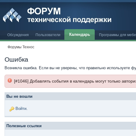
Календарь
Обсуждения
Пользователи
Программы для меб
Форумы Технос
Ошибка
Возникла ошибка. Если вы не уверены, что правильно используете ф
[#1046] Добавлять события в календарь могут только автор
Вы не вошли
Войти
.
Полезные ссылки