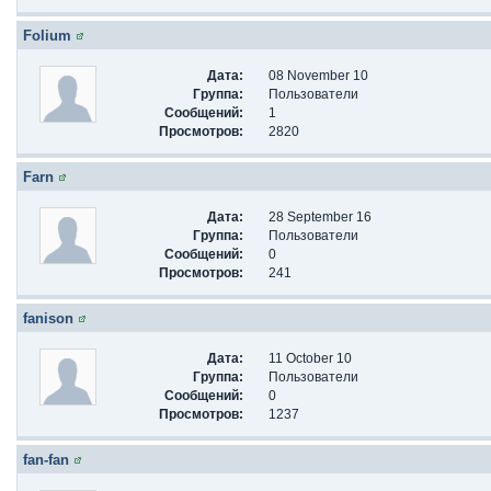
Folium
Дата:
08 November 10
Группа:
Пользователи
Сообщений:
1
Просмотров:
2820
Farn
Дата:
28 September 16
Группа:
Пользователи
Сообщений:
0
Просмотров:
241
fanison
Дата:
11 October 10
Группа:
Пользователи
Сообщений:
0
Просмотров:
1237
fan-fan