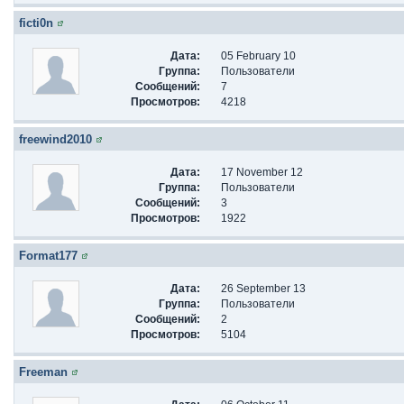
ficti0n
Дата:
05 February 10
Группа:
Пользователи
Сообщений:
7
Просмотров:
4218
freewind2010
Дата:
17 November 12
Группа:
Пользователи
Сообщений:
3
Просмотров:
1922
Format177
Дата:
26 September 13
Группа:
Пользователи
Сообщений:
2
Просмотров:
5104
Freeman