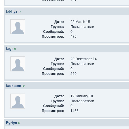
fakhyz
Дата:
23 March 15
Группа:
Пользователи
Сообщений:
0
Просмотров:
475
fagr
Дата:
20 December 14
Группа:
Пользователи
Сообщений:
0
Просмотров:
560
fadxcom
Дата:
19 January 10
Группа:
Пользователи
Сообщений:
0
Просмотров:
1466
Fyriya