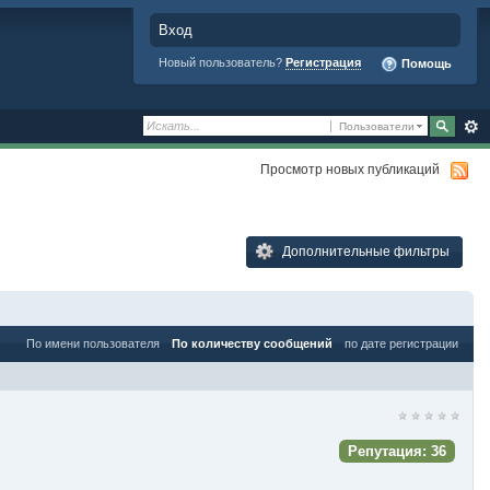
Вход
Новый пользователь?
Регистрация
Помощь
Пользователи
Просмотр новых публикаций
Дополнительные фильтры
По имени пользователя
По количеству сообщений
по дате регистрации
Репутация: 36