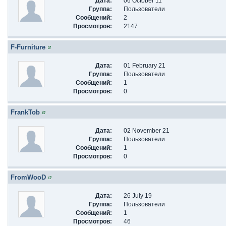
Дата:
06 October 11
Группа:
Пользователи
Сообщений:
2
Просмотров:
2147
F-Furniture
Дата:
01 February 21
Группа:
Пользователи
Сообщений:
1
Просмотров:
0
FrankTob
Дата:
02 November 21
Группа:
Пользователи
Сообщений:
1
Просмотров:
0
FromWooD
Дата:
26 July 19
Группа:
Пользователи
Сообщений:
1
Просмотров:
46