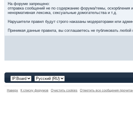
На форуме запрещено:
отправка сообщений не по содержанию форума/темы, оскорбления и
ненормативная лексика, сексуальные домогательства и т.д.
Нарушители правил будут строго наказаны модераторами или админ
Принимая данные правила, вы соглашаетесь не публиковать любой 
Наверх
К списку форумов
Очистить cookies
Отметить все сообщения прочит