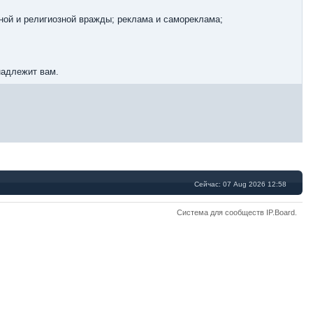
ной и религиозной вражды; реклама и самореклама;
надлежит вам.
Сейчас: 07 Aug 2026 12:58
Система для сообществ
IP.Board
.