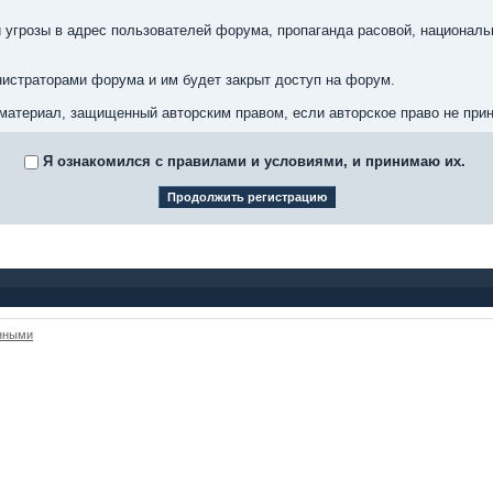
 угрозы в адрес пользователей форума, пропаганда расовой, националь
истраторами форума и им будет закрыт доступ на форум.
материал, защищенный авторским правом, если авторское право не при
Я ознакомился с правилами и условиями, и принимаю их.
анными