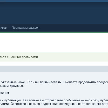
иков
Программы раскроя
ться с нашими правилами.
, указанные ниже. Если вы принимаете их и желаете продолжить процесс
вашем браузере.
бщения.
 и публикаций. Как только вы отправляете сообщение — оно сразу пуб
лями. Ответственность за содержание сообщения несёт только его авто