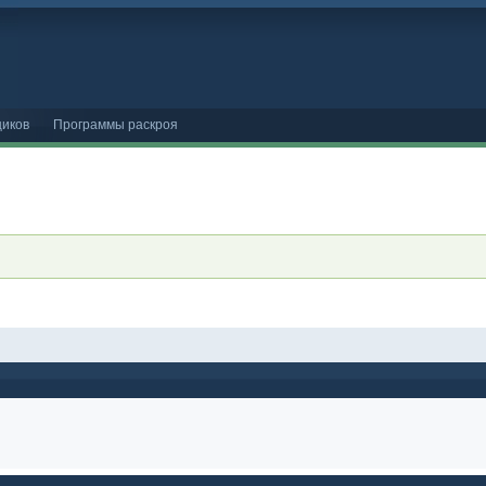
иков
Программы раскроя