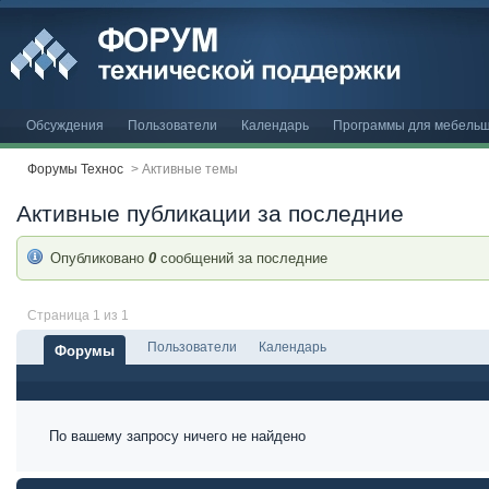
Обсуждения
Пользователи
Календарь
Программы для мебельщ
Форумы Технос
>
Активные темы
Активные публикации за последние
Опубликовано
0
сообщений за последние
Страница 1 из 1
Пользователи
Календарь
Форумы
По вашему запросу ничего не найдено