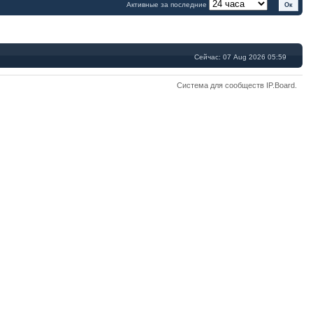
Активные за последние
Сейчас: 07 Aug 2026 05:59
Система для сообществ
IP.Board
.