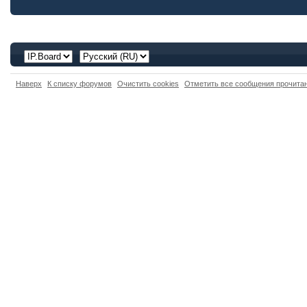
Наверх
К списку форумов
Очистить cookies
Отметить все сообщения прочит