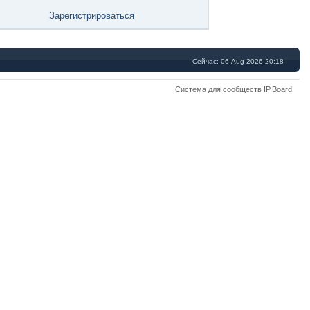
Зарегистрироваться
Сейчас: 06 Aug 2026 20:18
Система для сообществ
IP.Board
.