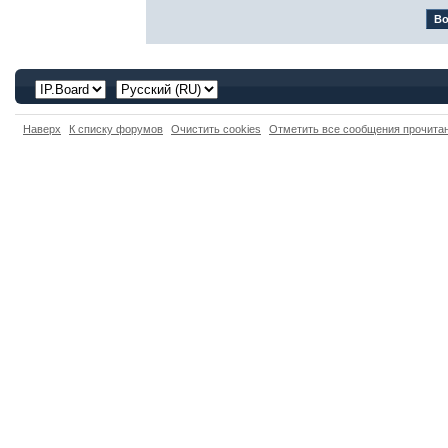
Наверх
К списку форумов
Очистить cookies
Отметить все сообщения прочит