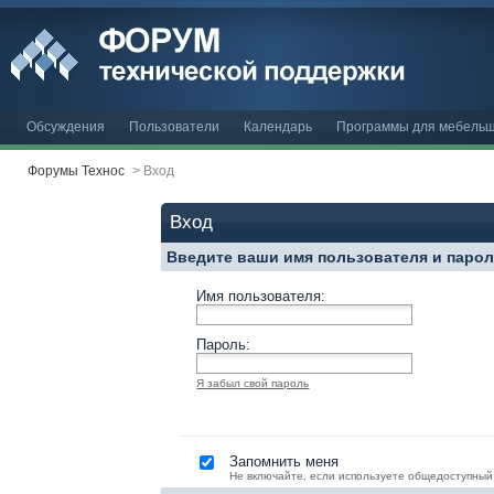
Обсуждения
Пользователи
Календарь
Программы для мебельщ
Форумы Технос
>
Вход
Вход
Введите ваши имя пользователя и паро
Имя пользователя:
Пароль:
Я забыл свой пароль
Запомнить меня
Не включайте, если используете общедоступный