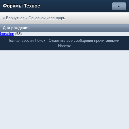
Форумы Технос
»
« Вернуться к Основной календарь
Дни рождения
karvalan
(
58
)
Полная версия
Поиск
·
Отметить все сообщения прочитанными
·
Наверх