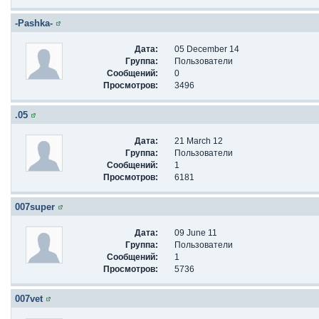
-Pashka-
Дата:
05 December 14
Группа:
Пользователи
Сообщений:
0
Просмотров:
3496
.05
Дата:
21 March 12
Группа:
Пользователи
Сообщений:
1
Просмотров:
6181
007super
Дата:
09 June 11
Группа:
Пользователи
Сообщений:
1
Просмотров:
5736
007vet