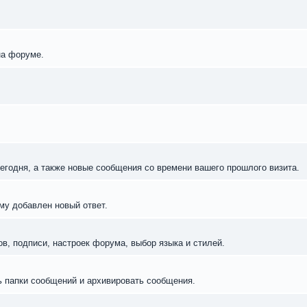
на форуме.
егодня, а также новые сообщения со времени вашего прошлого визита.
му добавлен новый ответ.
в, подписи, настроек форума, выбор языка и стилей.
ь папки сообщений и архивировать сообщения.