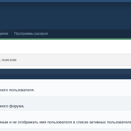
иков
Программы раскроя
ь поиском
ного пользователя.
нного форума.
мным и не отображать имя пользователя в списке активных пользователе