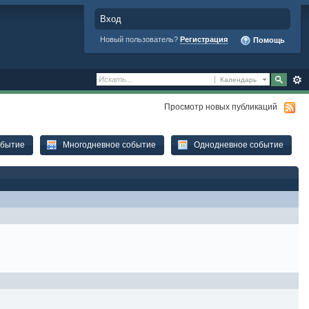
Вход
Новый пользователь?
Регистрация
Помощь
Календарь
Просмотр новых публикаций
обытие
Многодневное событие
Однодневное событие