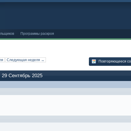
ельщиков
Программы раскроя
ля
Следующая неделя →
Повторяющееся с
 29 Сентябрь 2025