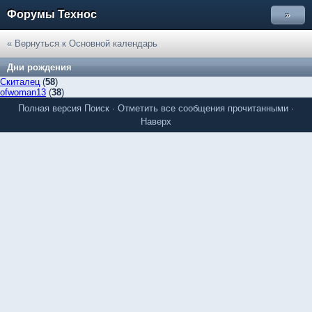
Форумы Технос
»
« Вернуться к Основной календарь
Дни рождения
Скиталец
(
58
)
ofwoman13
(
38
)
Полная версия
Поиск
·
Отметить все сообщения прочитанными
·
Наверх