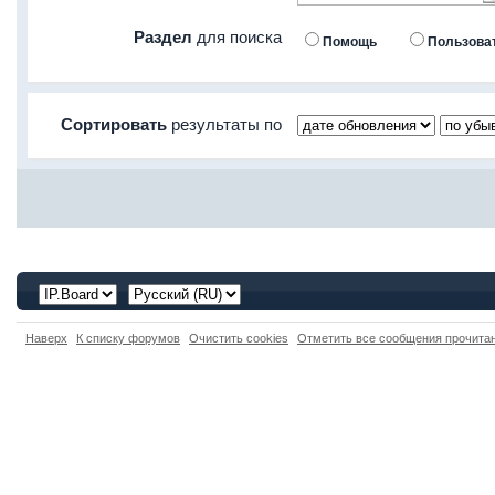
Раздел
для поиска
Помощь
Пользова
Сортировать
результаты по
Наверх
К списку форумов
Очистить cookies
Отметить все сообщения прочит