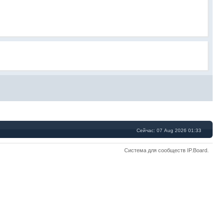
Сейчас: 07 Aug 2026 01:33
Система для сообществ
IP.Board
.