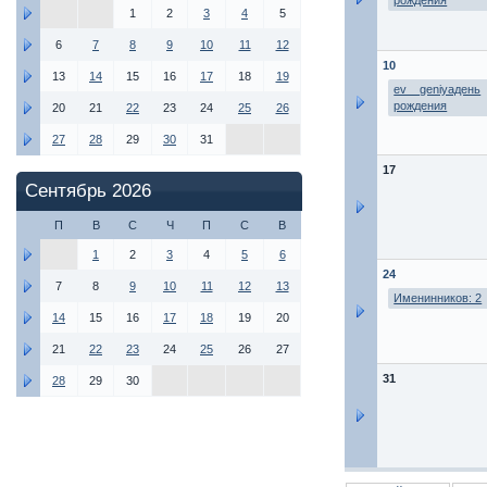
рождения
1
2
3
4
5
6
7
8
9
10
11
12
10
13
14
15
16
17
18
19
ev__geniyaдень
рождения
20
21
22
23
24
25
26
27
28
29
30
31
17
Сентябрь 2026
П
В
С
Ч
П
С
В
1
2
3
4
5
6
24
7
8
9
10
11
12
13
Именинников: 2
14
15
16
17
18
19
20
21
22
23
24
25
26
27
31
28
29
30