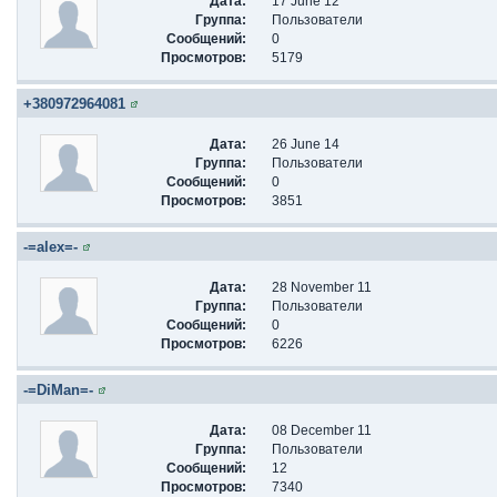
Дата:
17 June 12
Группа:
Пользователи
Сообщений:
0
Просмотров:
5179
+380972964081
Дата:
26 June 14
Группа:
Пользователи
Сообщений:
0
Просмотров:
3851
-=alex=-
Дата:
28 November 11
Группа:
Пользователи
Сообщений:
0
Просмотров:
6226
-=DiMan=-
Дата:
08 December 11
Группа:
Пользователи
Сообщений:
12
Просмотров:
7340