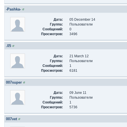
-Pashka-
Дата:
05 December 14
Группа:
Пользователи
Сообщений:
0
Просмотров:
3496
.05
Дата:
21 March 12
Группа:
Пользователи
Сообщений:
1
Просмотров:
6181
007super
Дата:
09 June 11
Группа:
Пользователи
Сообщений:
1
Просмотров:
5736
007vet