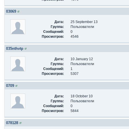
03069
Дата:
25 September 13
Группа:
Пользователи
Сообщений:
0
Просмотров:
4546
035nthvtp
Дата:
10 January 12
Группа:
Пользователи
Сообщений:
1
Просмотров:
5307
0709
Дата:
18 October 10
Группа:
Пользователи
Сообщений:
0
Просмотров:
5844
078128