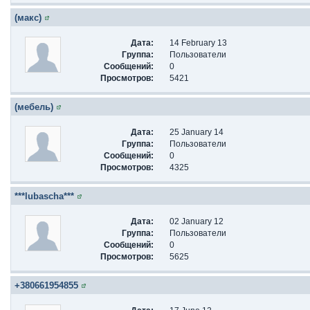
(макс)
Дата:
14 February 13
Группа:
Пользователи
Сообщений:
0
Просмотров:
5421
(мебель)
Дата:
25 January 14
Группа:
Пользователи
Сообщений:
0
Просмотров:
4325
***lubascha***
Дата:
02 January 12
Группа:
Пользователи
Сообщений:
0
Просмотров:
5625
+380661954855