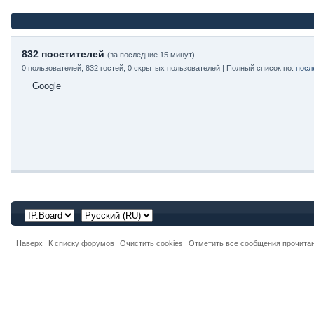
832 посетителей
(за последние 15 минут)
0 пользователей, 832 гостей, 0 скрытых пользователей | Полный список по:
посл
Google
Наверх
К списку форумов
Очистить cookies
Отметить все сообщения прочит