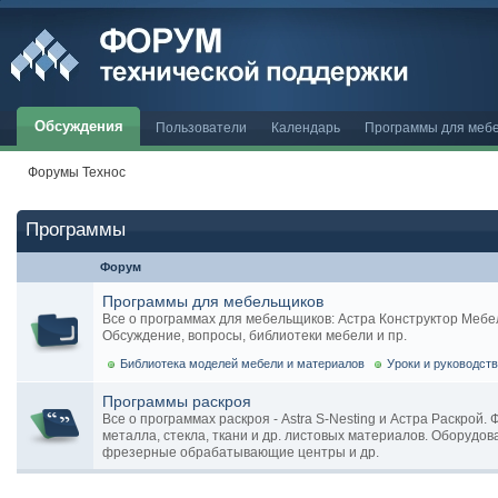
Обсуждения
Пользователи
Календарь
Программы для меб
Форумы Технос
Программы
Форум
Программы для мебельщиков
Все о программах для мебельщиков: Астра Конструктор Мебели, 
Обсуждение, вопросы, библиотеки мебели и пр.
Библиотека моделей мебели и материалов
Уроки и руководст
Программы раскроя
Все о программах раскроя - Astra S-Nesting и Астра Раскрой.
металла, стекла, ткани и др. листовых материалов. Оборудов
фрезерные обрабатывающие центры и др.