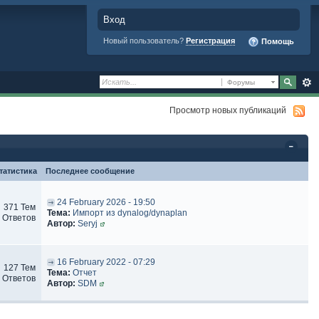
Вход
Новый пользователь?
Регистрация
Помощь
Форумы
Просмотр новых публикаций
татистика
Последнее сообщение
24 February 2026 - 19:50
371 Тем
Тема:
Импорт из dynalog/dynaplan
 Ответов
Автор:
Seryj
16 February 2022 - 07:29
127 Тем
Тема:
Отчет
 Ответов
Автор:
SDM