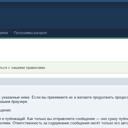
иков
Программы раскроя
ться с нашими правилами.
, указанные ниже. Если вы принимаете их и желаете продолжить процесс
вашем браузере.
бщения.
 и публикаций. Как только вы отправляете сообщение — оно сразу пуб
лями. Ответственность за содержание сообщения несёт только его авто