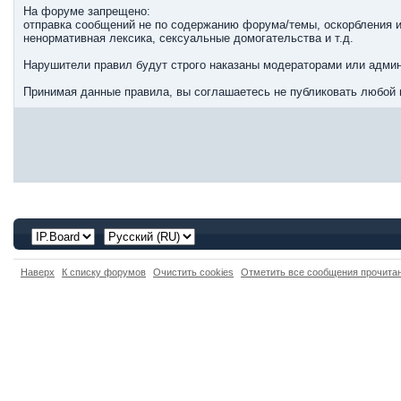
На форуме запрещено:
отправка сообщений не по содержанию форума/темы, оскорбления и
ненормативная лексика, сексуальные домогательства и т.д.
Нарушители правил будут строго наказаны модераторами или админ
Принимая данные правила, вы соглашаетесь не публиковать любой 
Наверх
К списку форумов
Очистить cookies
Отметить все сообщения прочит