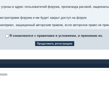
 угрозы в адрес пользователей форума, пропаганда расовой, националь
истраторами форума и им будет закрыт доступ на форум.
материал, защищенный авторским правом, если авторское право не при
Я ознакомился с правилами и условиями, и принимаю их.
анными