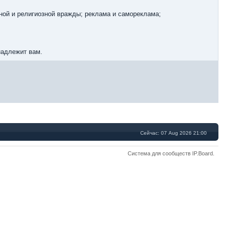
ной и религиозной вражды; реклама и самореклама;
надлежит вам.
Сейчас: 07 Aug 2026 21:00
Система для сообществ
IP.Board
.