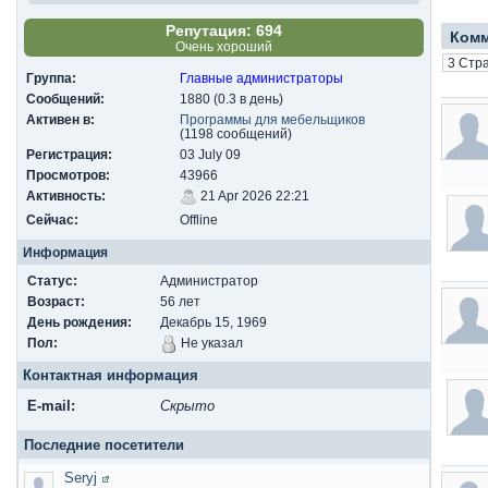
Репутация: 694
Ком
Очень хороший
3 Стр
Группа:
Главные администраторы
Сообщений:
1880 (0.3 в день)
Активен в:
Программы для мебельщиков
(1198 сообщений)
Регистрация:
03 July 09
Просмотров:
43966
Активность:
21 Apr 2026 22:21
Сейчас:
Offline
Информация
Статус:
Администратор
Возраст:
56 лет
День рождения:
Декабрь 15, 1969
Пол:
Не указал
Контактная информация
E-mail:
Скрыто
Последние посетители
Seryj