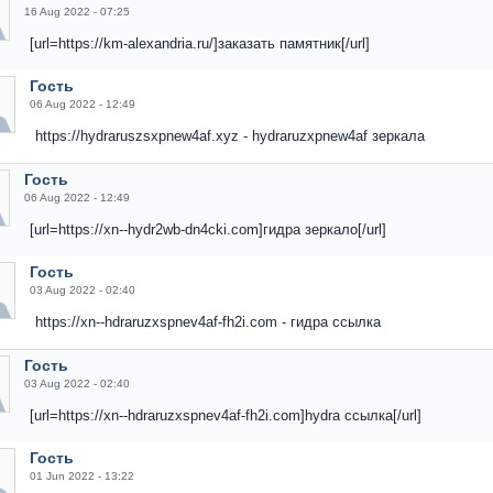
16 Aug 2022 - 07:25
[url=https://km-alexandria.ru/]заказать памятник[/url]
Гость
06 Aug 2022 - 12:49
https://hydraruszsxpnew4af.xyz - hydraruzxpnew4af зеркала
Гость
06 Aug 2022 - 12:49
[url=https://xn--hydr2wb-dn4cki.com]гидра зеркало[/url]
Гость
03 Aug 2022 - 02:40
https://xn--hdraruzxspnev4af-fh2i.com - гидра ссылка
Гость
03 Aug 2022 - 02:40
[url=https://xn--hdraruzxspnev4af-fh2i.com]hydra ссылка[/url]
Гость
01 Jun 2022 - 13:22