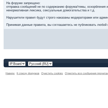
На форуме запрещено:
отправка сообщений не по содержанию форума/темы, оскорбления и
ненормативная лексика, сексуальные домогательства и т.д.
Нарушители правил будут строго наказаны модераторами или админ
Принимая данные правила, вы соглашаетесь не публиковать любой 
Наверх
К списку форумов
Очистить cookies
Отметить все сообщения прочит