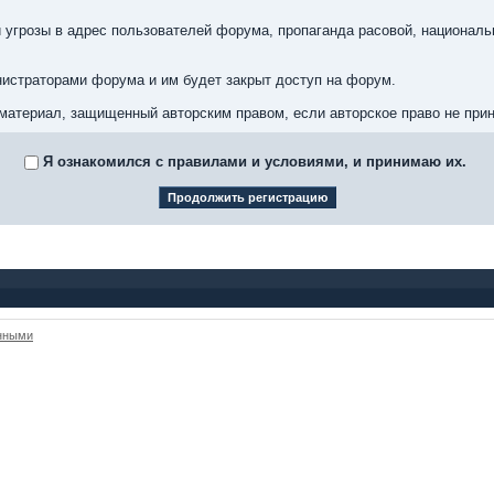
 угрозы в адрес пользователей форума, пропаганда расовой, националь
истраторами форума и им будет закрыт доступ на форум.
материал, защищенный авторским правом, если авторское право не при
Я ознакомился с правилами и условиями, и принимаю их.
анными