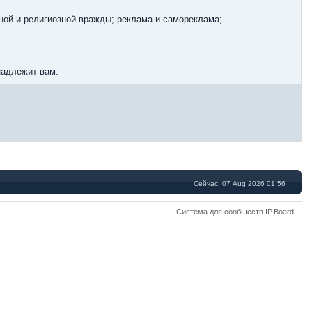
ной и религиозной вражды; реклама и самореклама;
надлежит вам.
Сейчас: 07 Aug 2026 01:56
Система для сообществ
IP.Board
.