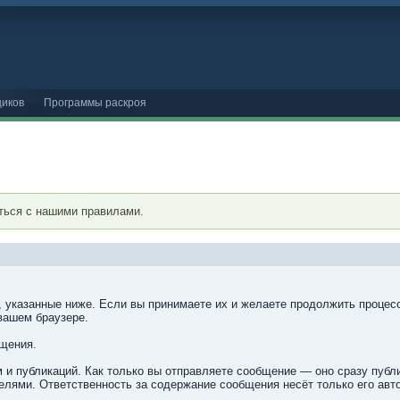
иков
Программы раскроя
ться с нашими правилами.
, указанные ниже. Если вы принимаете их и желаете продолжить процесс
вашем браузере.
бщения.
 и публикаций. Как только вы отправляете сообщение — оно сразу пуб
лями. Ответственность за содержание сообщения несёт только его авто