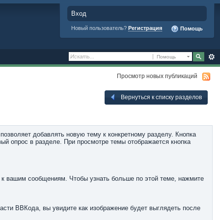
Вход
Новый пользователь?
Регистрация
Помощь
Помощь
Просмотр новых публикаций
Вернуться к списку разделов
позволяет добавлять новую тему к конкретному разделу. Кнопка
вый опрос в разделе. При просмотре темы отображается кнопка
 к вашим сообщениям. Чтобы узнать больше по этой теме, нажмите
части ВВКода, вы увидите как изображение будет выглядеть после