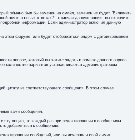
орый обычно был бы заменен на смайл, заменен не будет. 'Включить
ной почте о новых ответах?' - отмечая данную опцию, вы включите
ее подробной информации. Если администратор включил данную
 на этом форуме, или будет отображаться рядом с датой/временем
ести вопрос, который вы хотите задать в рамках данного опроса.
мое количество вариантов устанавливается администратором
щий цитату из соответствующего сообщения. В этом случае
енные вами сообщения.
ите эту опцию, то каждый раз при редактировании к сообщениям
осто добавляться к сообщению.
редактирования сообщений, или вы исчерпали свой лимит