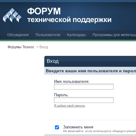
Обсуждения
Пользователи
Календарь
Программы для мебельщ
Форумы Технос
>
Вход
Вход
Введите ваши имя пользователя и паро
Имя пользователя:
Пароль:
Я забыл свой пароль
Запомнить меня
Не включайте, если используете общедоступный