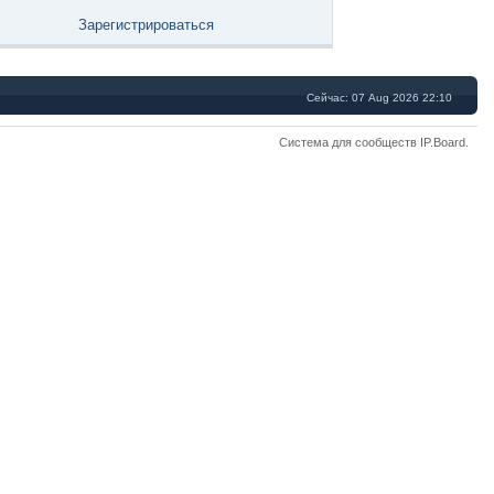
Зарегистрироваться
Сейчас: 07 Aug 2026 22:10
Система для сообществ
IP.Board
.