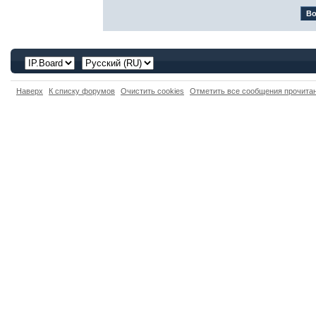
Наверх
К списку форумов
Очистить cookies
Отметить все сообщения прочит