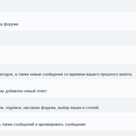
на форуме.
егодня, а также новые сообщения со времени вашего прошлого визита.
му добавлен новый ответ.
в, подписи, настроек форума, выбор языка и стилей.
ь папки сообщений и архивировать сообщения.