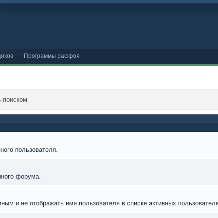
иков
Программы раскроя
ь поиском
ного пользователя.
нного форума.
мным и не отображать имя пользователя в списке активных пользователе