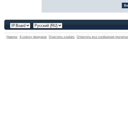
Наверх
К списку форумов
Очистить cookies
Отметить все сообщения прочит