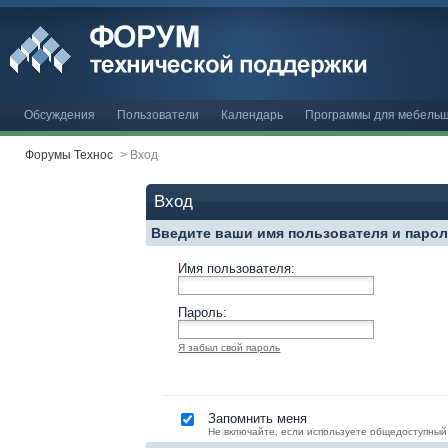
Обсуждения
Пользователи
Календарь
Программы для мебельщ
Форумы Технос
>
Вход
Вход
Введите ваши имя пользователя и паро
Имя пользователя:
Пароль:
Я забыл свой пароль
Запомнить меня
Не включайте, если используете общедоступный