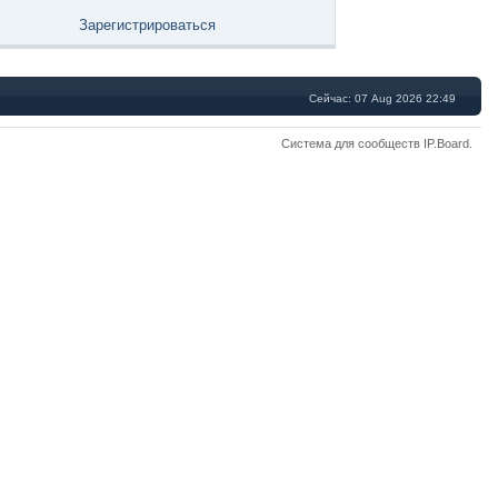
Зарегистрироваться
Сейчас: 07 Aug 2026 22:49
Система для сообществ
IP.Board
.