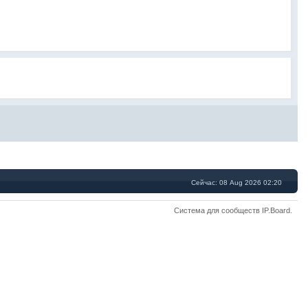
Сейчас: 08 Aug 2026 02:20
Система для сообществ
IP.Board
.