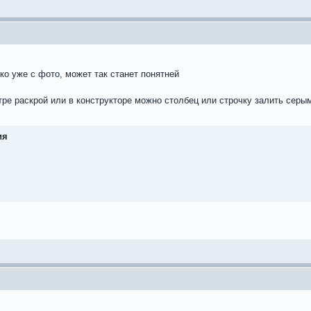
ко уже с фото, может так станет понятней
астре раскрой или в конструкторе можно столбец или строчку залить сер
ия