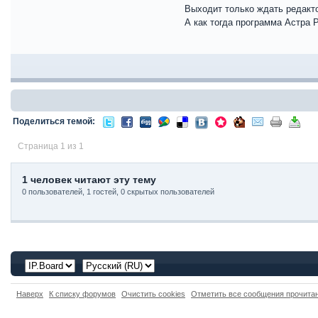
Выходит только ждать редакт
А как тогда программа Астра 
Поделиться темой:
Страница 1 из 1
1 человек читают эту тему
0 пользователей, 1 гостей, 0 скрытых пользователей
Наверх
К списку форумов
Очистить cookies
Отметить все сообщения прочит