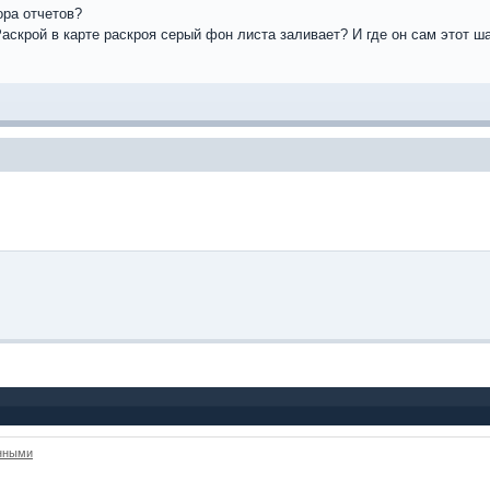
ора отчетов?
Раскрой в карте раскроя серый фон листа заливает? И где он сам этот 
анными