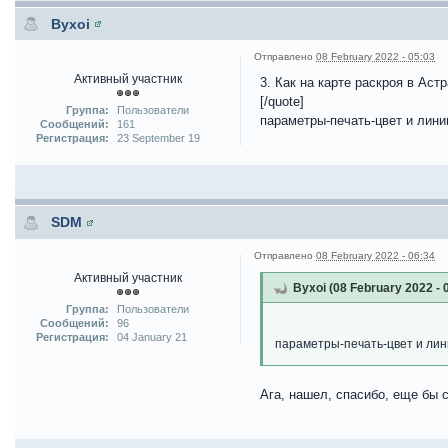
Byxoi
Отправлено
08 February 2022 - 05:03
Активный участник
3. Как на карте раскроя в Ас
[/quote]
Группа:
Пользователи
параметры-печать-цвет и лини
Сообщений:
161
Регистрация:
23 September 19
SDM
Отправлено
08 February 2022 - 06:34
Активный участник
Byxoi (08 February 2022 - 
Группа:
Пользователи
Сообщений:
96
Регистрация:
04 January 21
параметры-печать-цвет и лин
Ага, нашел, спасибо, еще бы 