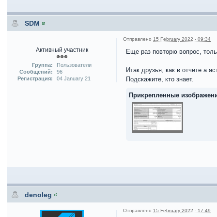
SDM
Отправлено
15 February 2022 - 09:34
Активный участник
Еще раз повторю вопрос, толь
Группа:
Пользователи
Итак друзья, как в отчете а 
Сообщений:
96
Регистрация:
04 January 21
Подскажите, кто знает.
Прикрепленные изображен
denoleg
Отправлено
15 February 2022 - 17:49