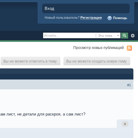
Вход
Новый пользователь?
Регистрация
Помощь
Эта тема
Просмотр новых публикаций
Вы не можете ответить в тему
Вы не можете создать новую тему
#1
ам лист, не детали для раскроя, а сам лист?
0