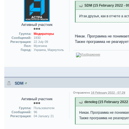
SDM (15 February 2022 - 0
Итак друзья, как в отчете а 
Активный участник
Группа:
Модераторы
Никак. Программа не понимае
Сообщений:
1930
Также программа не реагирует
Регистрация:
22 July 09
Пол:
Мужчина
Город:
Украина, Мариуполь
SDM
Отправлено
16 February 2022 - 07:29
Активный участник
denoleg (15 February 2022 
Группа:
Пользователи
Сообщений:
96
Никак. Программа не понима
Регистрация:
04 January 21
Также программа не реагируе