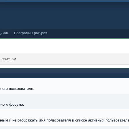
иков
Программы раскроя
ь поиском
ного пользователя.
нного форума.
мным и не отображать имя пользователя в списке активных пользователе