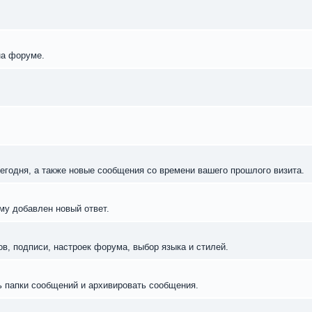
на форуме.
егодня, а также новые сообщения со времени вашего прошлого визита.
му добавлен новый ответ.
в, подписи, настроек форума, выбор языка и стилей.
ь папки сообщений и архивировать сообщения.