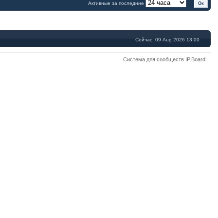
Активные за последние
Сейчас: 09 Aug 2026 13:00
Система для сообществ
IP.Board
.