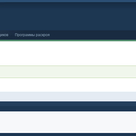
иков
Программы раскроя