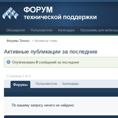
Обсуждения
Пользователи
Календарь
Программы для мебельщ
Форумы Технос
>
Активные темы
Активные публикации за последние
Опубликовано
0
сообщений за последние
Страница 1 из 1
Пользователи
Календарь
Форумы
По вашему запросу ничего не найдено