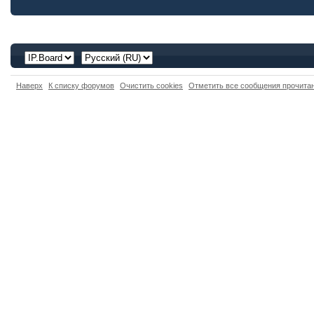
Наверх
К списку форумов
Очистить cookies
Отметить все сообщения прочит