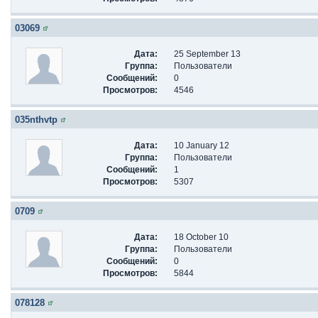
03069
Дата:
25 September 13
Группа:
Пользователи
Сообщений:
0
Просмотров:
4546
035nthvtp
Дата:
10 January 12
Группа:
Пользователи
Сообщений:
1
Просмотров:
5307
0709
Дата:
18 October 10
Группа:
Пользователи
Сообщений:
0
Просмотров:
5844
078128