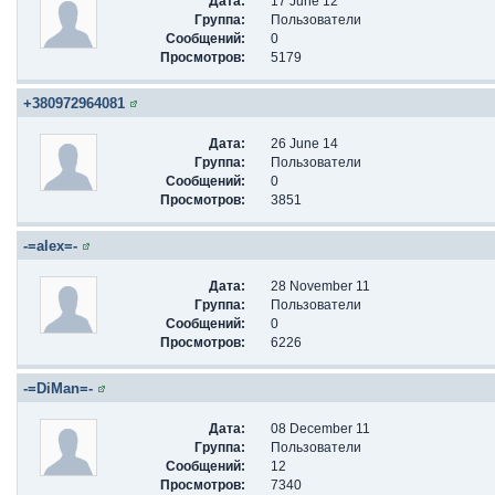
Дата:
17 June 12
Группа:
Пользователи
Сообщений:
0
Просмотров:
5179
+380972964081
Дата:
26 June 14
Группа:
Пользователи
Сообщений:
0
Просмотров:
3851
-=alex=-
Дата:
28 November 11
Группа:
Пользователи
Сообщений:
0
Просмотров:
6226
-=DiMan=-
Дата:
08 December 11
Группа:
Пользователи
Сообщений:
12
Просмотров:
7340