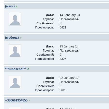
(макс)
Дата:
14 February 13
Группа:
Пользователи
Сообщений:
0
Просмотров:
5421
(мебель)
Дата:
25 January 14
Группа:
Пользователи
Сообщений:
0
Просмотров:
4325
***lubascha***
Дата:
02 January 12
Группа:
Пользователи
Сообщений:
0
Просмотров:
5625
+380661954855