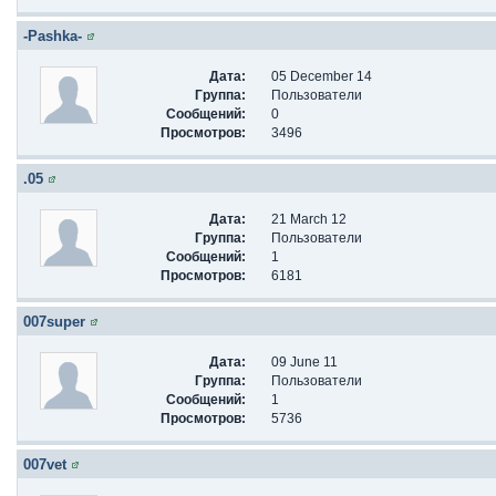
-Pashka-
Дата:
05 December 14
Группа:
Пользователи
Сообщений:
0
Просмотров:
3496
.05
Дата:
21 March 12
Группа:
Пользователи
Сообщений:
1
Просмотров:
6181
007super
Дата:
09 June 11
Группа:
Пользователи
Сообщений:
1
Просмотров:
5736
007vet