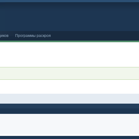
иков
Программы раскроя