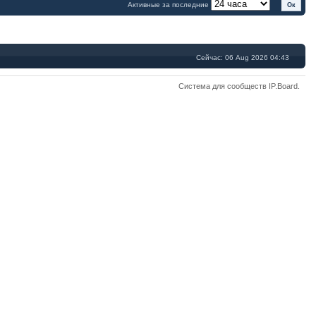
Активные за последние
Сейчас: 06 Aug 2026 04:43
Система для сообществ
IP.Board
.