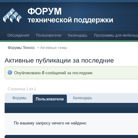
Обсуждения
Пользователи
Календарь
Программы для мебельщ
Форумы Технос
>
Активные темы
Активные публикации за последние
Опубликовано
0
сообщений за последние
Страница 1 из 1
Форумы
Календарь
Пользователи
По вашему запросу ничего не найдено