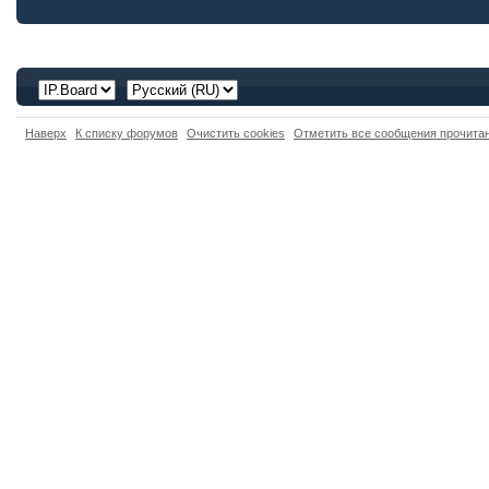
Наверх
К списку форумов
Очистить cookies
Отметить все сообщения прочит