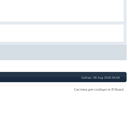
Сейчас: 06 Aug 2026 04:06
Система для сообществ
IP.Board
.