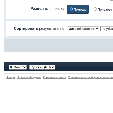
Раздел
для поиска
Помощь
Пользова
Сортировать
результаты по
Наверх
К списку форумов
Очистить cookies
Отметить все сообщения прочит