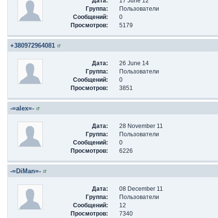
Дата:
17 June 12
Группа:
Пользователи
Сообщений:
0
Просмотров:
5179
+380972964081
Дата:
26 June 14
Группа:
Пользователи
Сообщений:
0
Просмотров:
3851
-=alex=-
Дата:
28 November 11
Группа:
Пользователи
Сообщений:
0
Просмотров:
6226
-=DiMan=-
Дата:
08 December 11
Группа:
Пользователи
Сообщений:
12
Просмотров:
7340