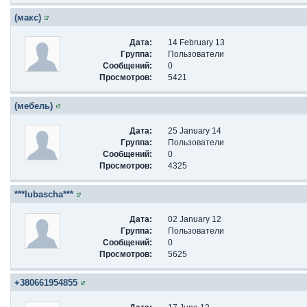
(макс)
Дата:
14 February 13
Группа:
Пользователи
Сообщений:
0
Просмотров:
5421
(мебель)
Дата:
25 January 14
Группа:
Пользователи
Сообщений:
0
Просмотров:
4325
***lubascha***
Дата:
02 January 12
Группа:
Пользователи
Сообщений:
0
Просмотров:
5625
+380661954855