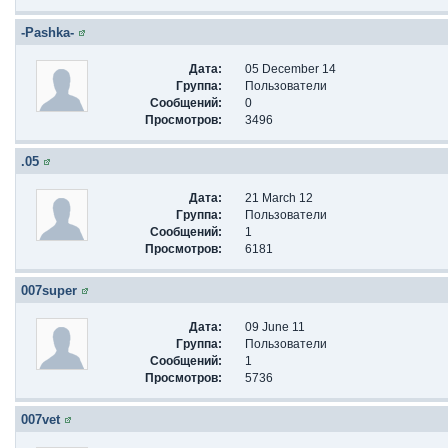
-Pashka-
Дата:
05 December 14
Группа:
Пользователи
Сообщений:
0
Просмотров:
3496
.05
Дата:
21 March 12
Группа:
Пользователи
Сообщений:
1
Просмотров:
6181
007super
Дата:
09 June 11
Группа:
Пользователи
Сообщений:
1
Просмотров:
5736
007vet