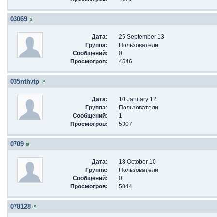
03069
Дата:
25 September 13
Группа:
Пользователи
Сообщений:
0
Просмотров:
4546
035nthvtp
Дата:
10 January 12
Группа:
Пользователи
Сообщений:
1
Просмотров:
5307
0709
Дата:
18 October 10
Группа:
Пользователи
Сообщений:
0
Просмотров:
5844
078128