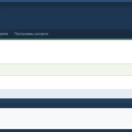
иков
Программы раскроя