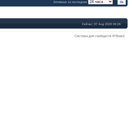
Активные за последние
Сейчас: 07 Aug 2026 06:26
Система для сообществ
IP.Board
.