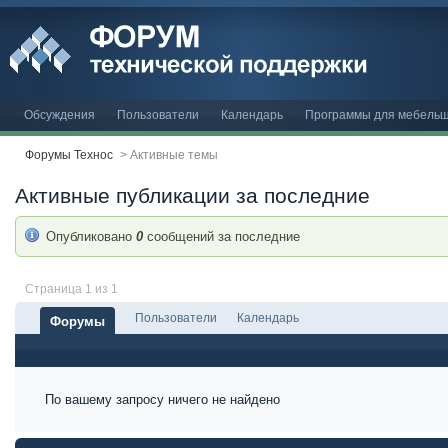
Обсуждения
Пользователи
Календарь
Программы для мебельщ
Форумы Технос
>
Активные темы
Активные публикации за последние
Опубликовано
0
сообщений за последние
Страница 1 из 1
Пользователи
Календарь
Форумы
По вашему запросу ничего не найдено