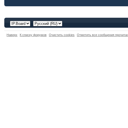
Наверх
К списку форумов
Очистить cookies
Отметить все сообщения прочит