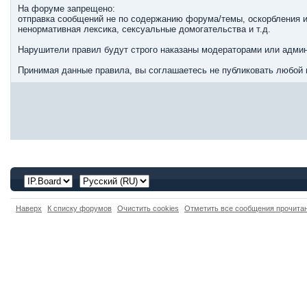
На форуме запрещено:
отправка сообщений не по содержанию форума/темы, оскорбления и
ненормативная лексика, сексуальные домогательства и т.д.
Нарушители правил будут строго наказаны модераторами или админ
Принимая данные правила, вы соглашаетесь не публиковать любой 
Наверх
К списку форумов
Очистить cookies
Отметить все сообщения прочит