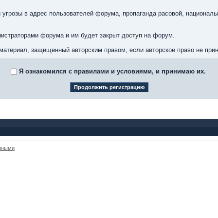
 угрозы в адрес пользователей форума, пропаганда расовой, националь
истраторами форума и им будет закрыт доступ на форум.
материал, защищенный авторским правом, если авторское право не при
Я ознакомился с правилами и условиями, и принимаю их.
анными