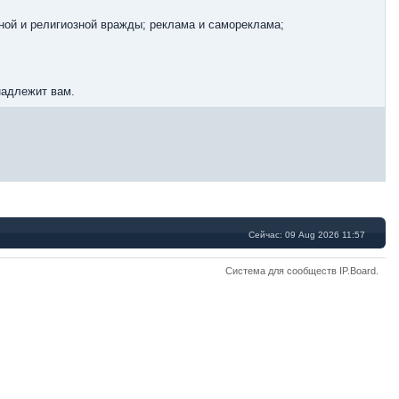
ной и религиозной вражды; реклама и самореклама;
надлежит вам.
Сейчас: 09 Aug 2026 11:57
Система для сообществ
IP.Board
.