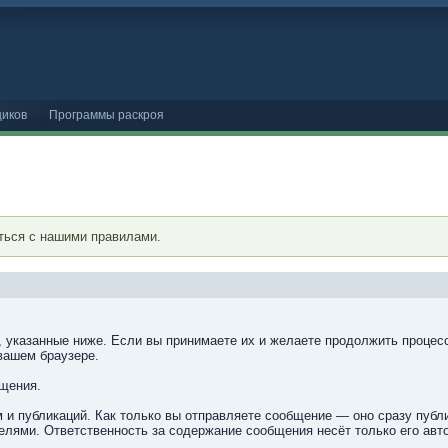
иков
Программы раскроя
ться с нашими правилами.
, указанные ниже. Если вы принимаете их и желаете продолжить процесс
вашем браузере.
бщения.
 и публикаций. Как только вы отправляете сообщение — оно сразу пуб
лями. Ответственность за содержание сообщения несёт только его авто