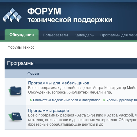
Обсуждения
Пользователи
Календарь
Программы для меб
Форумы Технос
Программы
Форум
Программы для мебельщиков
Все о программах для мебельщиков: Астра Конструктор Мебели, 
Обсуждение, вопросы, библиотеки мебели и пр.
Библиотека моделей мебели и материалов
Уроки и руководст
Программы раскроя
Все о программах раскроя - Astra S-Nesting и Астра Раскрой.
металла, стекла, ткани и др. листовых материалов. Оборудов
фрезерные обрабатывающие центры и др.