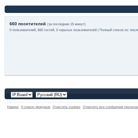
660 посетителей
(за последние 15 минут)
0 пользователей, 660 гостей, 0 скрытых пользователей | Полный список по:
посл
Наверх
К списку форумов
Очистить cookies
Отметить все сообщения прочит