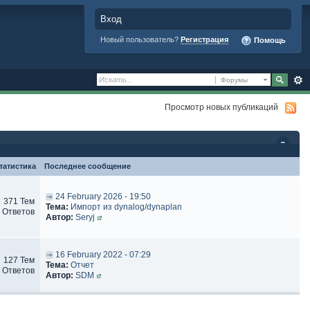
Вход
Новый пользователь?
Регистрация
Помощь
Форумы
Просмотр новых публикаций
татистика
Последнее сообщение
24 February 2026 - 19:50
371 Тем
Тема:
Импорт из dynalog/dynaplan
 Ответов
Автор:
Seryj
16 February 2022 - 07:29
127 Тем
Тема:
Отчет
 Ответов
Автор:
SDM