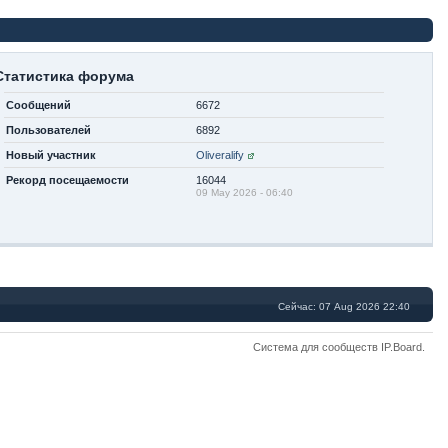
Статистика форума
Сообщений
6672
Пользователей
6892
Новый участник
Oliveralify
Рекорд посещаемости
16044
09 May 2026 - 06:40
Сейчас: 07 Aug 2026 22:40
Система для сообществ
IP.Board
.