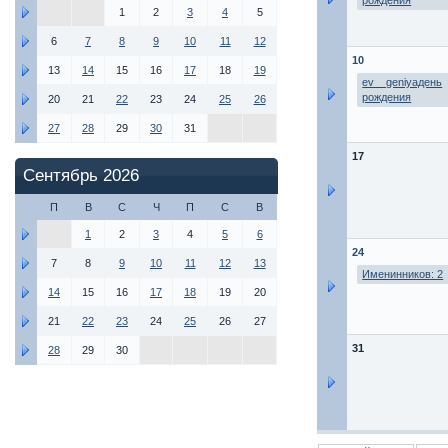
рождения
1
2
3
4
5
6
7
8
9
10
11
12
10
13
14
15
16
17
18
19
ev__geniyaдень
рождения
20
21
22
23
24
25
26
27
28
29
30
31
17
Сентябрь 2026
П
В
С
Ч
П
С
В
1
2
3
4
5
6
24
7
8
9
10
11
12
13
Именинников: 2
14
15
16
17
18
19
20
21
22
23
24
25
26
27
31
28
29
30