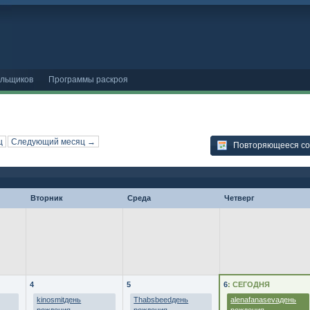
ельщиков
Программы раскроя
ц
Следующий месяц →
Повторяющееся с
Вторник
Среда
Четверг
4
5
6
: СЕГОДНЯ
kinosmitдень
Thabsbeedдень
alenafanasevaдень