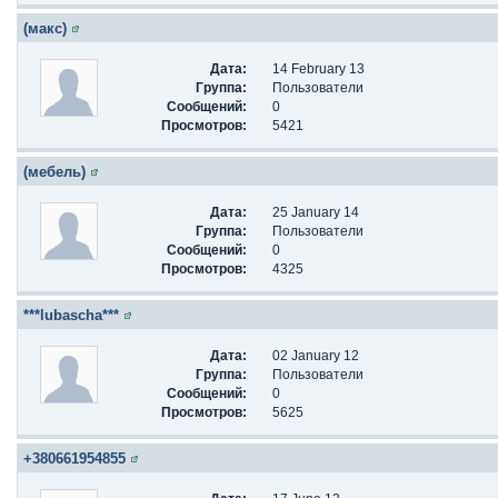
(макс)
Дата:
14 February 13
Группа:
Пользователи
Сообщений:
0
Просмотров:
5421
(мебель)
Дата:
25 January 14
Группа:
Пользователи
Сообщений:
0
Просмотров:
4325
***lubascha***
Дата:
02 January 12
Группа:
Пользователи
Сообщений:
0
Просмотров:
5625
+380661954855