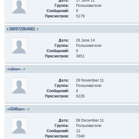
Дата:
17 June 12
Группа:
Пользователи
Сообщений:
0
Просмотров:
5179
+380972964081
Дата:
26 June 14
Группа:
Пользователи
Сообщений:
0
Просмотров:
3851
-=alex=-
Дата:
28 November 11
Группа:
Пользователи
Сообщений:
0
Просмотров:
6226
-=DiMan=-
Дата:
08 December 11
Группа:
Пользователи
Сообщений:
12
Просмотров:
7340