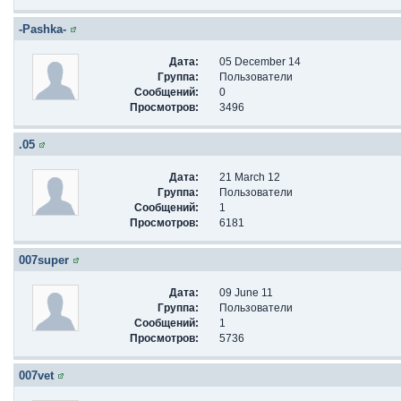
-Pashka-
Дата:
05 December 14
Группа:
Пользователи
Сообщений:
0
Просмотров:
3496
.05
Дата:
21 March 12
Группа:
Пользователи
Сообщений:
1
Просмотров:
6181
007super
Дата:
09 June 11
Группа:
Пользователи
Сообщений:
1
Просмотров:
5736
007vet