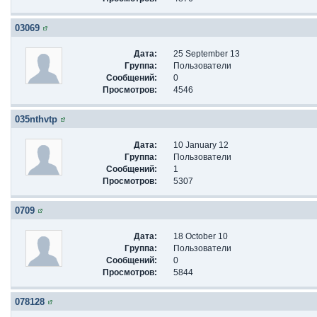
03069
Дата:
25 September 13
Группа:
Пользователи
Сообщений:
0
Просмотров:
4546
035nthvtp
Дата:
10 January 12
Группа:
Пользователи
Сообщений:
1
Просмотров:
5307
0709
Дата:
18 October 10
Группа:
Пользователи
Сообщений:
0
Просмотров:
5844
078128