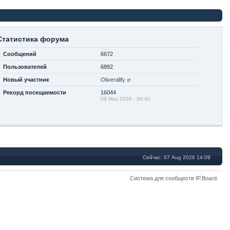
Статистика форума
Сообщений
6672
Пользователей
6892
Новый участник
Oliveralify
Рекорд посещаемости
16044
09 May 2026 - 06:40
Сейчас: 07 Aug 2026 14:09
Система для сообществ
IP.Board
.