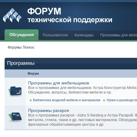
Обсуждения
Пользователи
Календарь
Программы для меб
Форумы Технос
Программы
Форум
Программы для мебельщиков
Все о программах для мебельщиков: Астра Конструктор Мебели, 
Обсуждение, вопросы, библиотеки мебели и пр.
Библиотека моделей мебели и материалов
Уроки и руководст
Программы раскроя
Все о программах раскроя - Astra S-Nesting и Астра Раскрой.
металла, стекла, ткани и др. листовых материалов. Оборудов
фрезерные обрабатывающие центры и др.