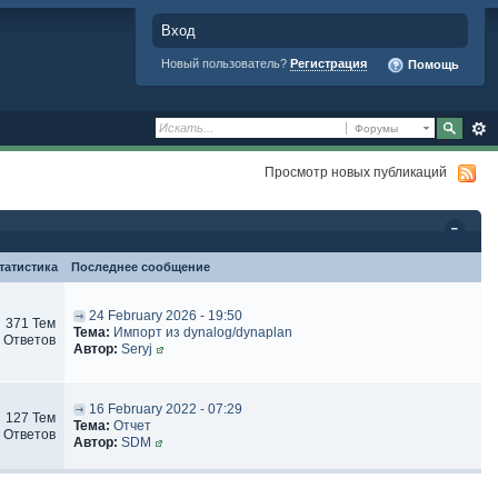
Вход
Новый пользователь?
Регистрация
Помощь
Форумы
Просмотр новых публикаций
татистика
Последнее сообщение
24 February 2026 - 19:50
371 Тем
Тема:
Импорт из dynalog/dynaplan
 Ответов
Автор:
Seryj
16 February 2022 - 07:29
127 Тем
Тема:
Отчет
 Ответов
Автор:
SDM