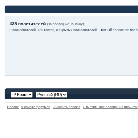
435 посетителей
(за последние 15 минут)
0 пользователей, 435 гостей, 0 скрытых пользователей | Полный список по:
посл
Наверх
К списку форумов
Очистить cookies
Отметить все сообщения прочит