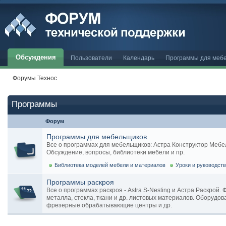
Обсуждения
Пользователи
Календарь
Программы для меб
Форумы Технос
Программы
Форум
Программы для мебельщиков
Все о программах для мебельщиков: Астра Конструктор Мебели, 
Обсуждение, вопросы, библиотеки мебели и пр.
Библиотека моделей мебели и материалов
Уроки и руководст
Программы раскроя
Все о программах раскроя - Astra S-Nesting и Астра Раскрой.
металла, стекла, ткани и др. листовых материалов. Оборудов
фрезерные обрабатывающие центры и др.