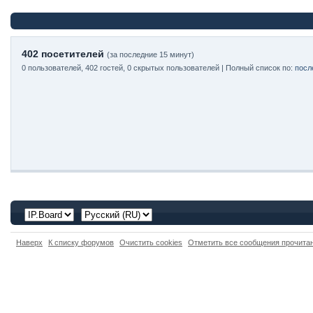
402 посетителей
(за последние 15 минут)
0 пользователей, 402 гостей, 0 скрытых пользователей | Полный список по:
посл
Наверх
К списку форумов
Очистить cookies
Отметить все сообщения прочит