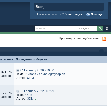
Вход
Новый пользователь?
Регистрация
Помощь
Форумы
Просмотр новых публикаций
татистика
Последнее сообщение
24 February 2026 - 19:50
371 Тем
Тема:
Импорт из dynalog/dynaplan
 Ответов
Автор:
Seryj
16 February 2022 - 07:29
127 Тем
Тема:
Отчет
 Ответов
Автор:
SDM