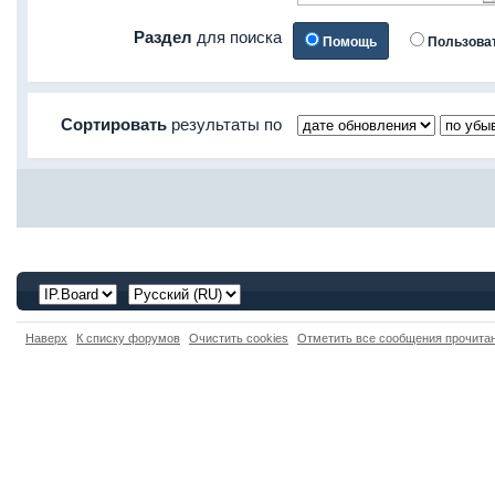
Раздел
для поиска
Помощь
Пользова
Сортировать
результаты по
Наверх
К списку форумов
Очистить cookies
Отметить все сообщения прочит