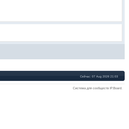
Сейчас: 07 Aug 2026 21:03
Система для сообществ
IP.Board
.