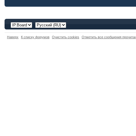
Наверх
К списку форумов
Очистить cookies
Отметить все сообщения прочит