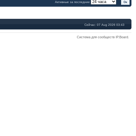
Активные за последние
Сейчас: 07 Aug 2026 03:43
Система для сообществ
IP.Board
.