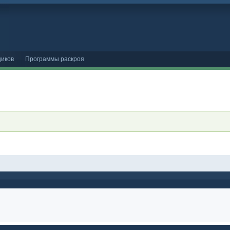
иков
Программы раскроя