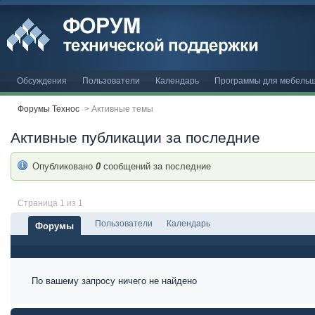
Обсуждения
Пользователи
Календарь
Программы для мебельщ
Форумы Технос
>
Активные темы
Активные публикации за последние
Опубликовано
0
сообщений за последние
Страница 1 из 1
Пользователи
Календарь
Форумы
По вашему запросу ничего не найдено