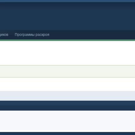
иков
Программы раскроя