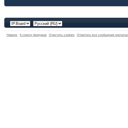
Наверх
К списку форумов
Очистить cookies
Отметить все сообщения прочит