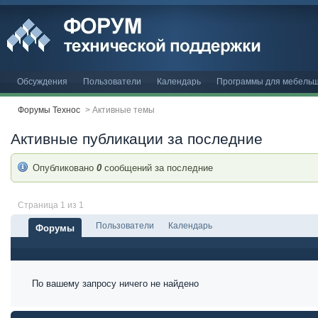
Обсуждения
Пользователи
Календарь
Программы для мебельщ
Форумы Технос
>
Активные темы
Активные публикации за последние
Опубликовано
0
сообщений за последние
Страница 1 из 1
Пользователи
Календарь
Форумы
По вашему запросу ничего не найдено