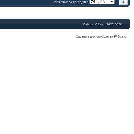
Активные за последние
Сейчас: 08 Aug 2026 00:04
Система для сообществ
IP.Board
.