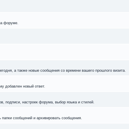
на форуме.
егодня, а также новые сообщения со времени вашего прошлого визита.
му добавлен новый ответ.
в, подписи, настроек форума, выбор языка и стилей.
ь папки сообщений и архивировать сообщения.