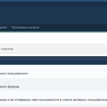
иков
Программы раскроя
ь поиском
ного пользователя.
нного форума.
мным и не отображать имя пользователя в списке активных пользователе