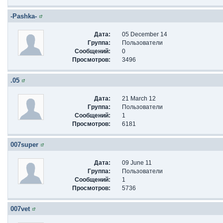
-Pashka-
Дата:
05 December 14
Группа:
Пользователи
Сообщений:
0
Просмотров:
3496
.05
Дата:
21 March 12
Группа:
Пользователи
Сообщений:
1
Просмотров:
6181
007super
Дата:
09 June 11
Группа:
Пользователи
Сообщений:
1
Просмотров:
5736
007vet