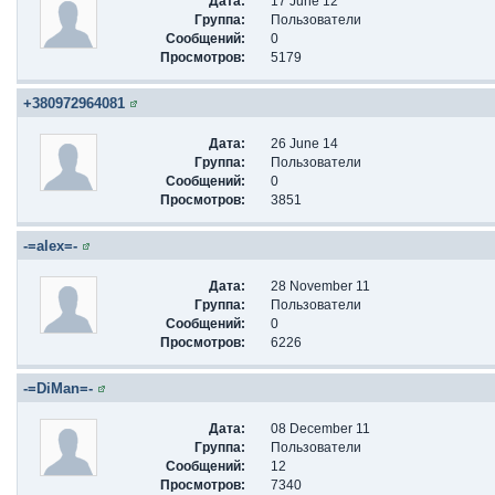
Дата:
17 June 12
Группа:
Пользователи
Сообщений:
0
Просмотров:
5179
+380972964081
Дата:
26 June 14
Группа:
Пользователи
Сообщений:
0
Просмотров:
3851
-=alex=-
Дата:
28 November 11
Группа:
Пользователи
Сообщений:
0
Просмотров:
6226
-=DiMan=-
Дата:
08 December 11
Группа:
Пользователи
Сообщений:
12
Просмотров:
7340