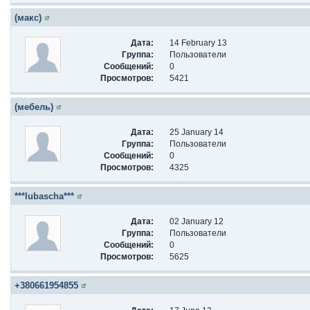
(макс)
Дата:
14 February 13
Группа:
Пользователи
Сообщений:
0
Просмотров:
5421
(мебель)
Дата:
25 January 14
Группа:
Пользователи
Сообщений:
0
Просмотров:
4325
***lubascha***
Дата:
02 January 12
Группа:
Пользователи
Сообщений:
0
Просмотров:
5625
+380661954855