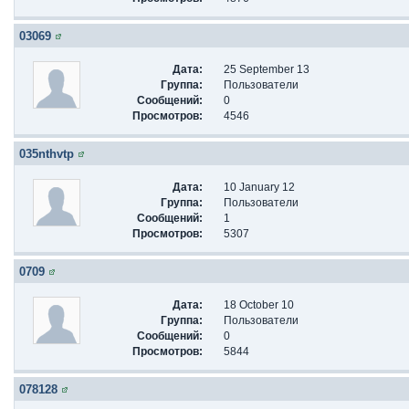
03069
Дата:
25 September 13
Группа:
Пользователи
Сообщений:
0
Просмотров:
4546
035nthvtp
Дата:
10 January 12
Группа:
Пользователи
Сообщений:
1
Просмотров:
5307
0709
Дата:
18 October 10
Группа:
Пользователи
Сообщений:
0
Просмотров:
5844
078128