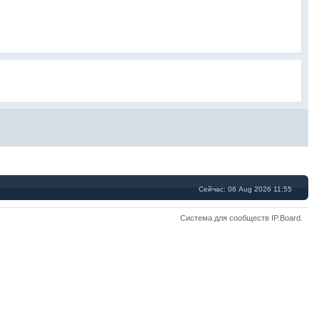
Сейчас: 06 Aug 2026 11:55
Система для сообществ
IP.Board
.