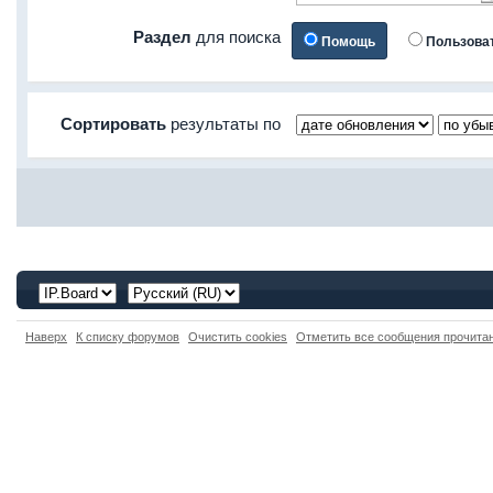
Раздел
для поиска
Помощь
Пользова
Сортировать
результаты по
Наверх
К списку форумов
Очистить cookies
Отметить все сообщения прочит