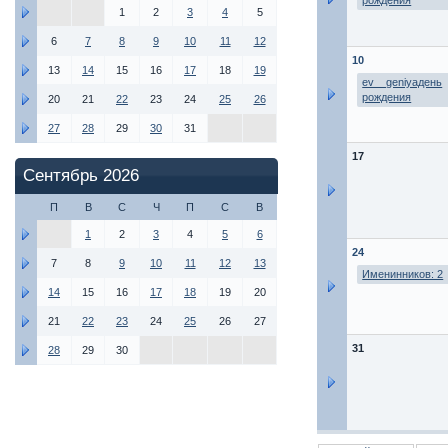
рождения
1
2
3
4
5
6
7
8
9
10
11
12
10
13
14
15
16
17
18
19
ev__geniyaдень
рождения
20
21
22
23
24
25
26
27
28
29
30
31
17
Сентябрь 2026
П
В
С
Ч
П
С
В
1
2
3
4
5
6
24
7
8
9
10
11
12
13
Именинников: 2
14
15
16
17
18
19
20
21
22
23
24
25
26
27
31
28
29
30