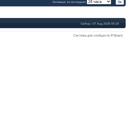
Активные за последние
Сейчас: 07 Aug 2026 05:19
Система для сообществ
IP.Board
.