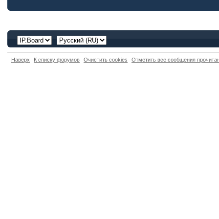
Наверх
К списку форумов
Очистить cookies
Отметить все сообщения прочит