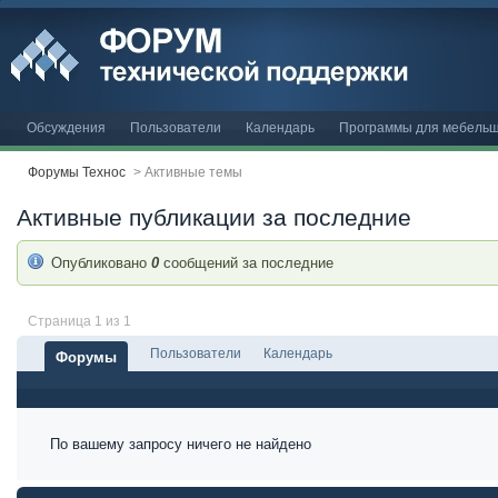
Обсуждения
Пользователи
Календарь
Программы для мебельщ
Форумы Технос
>
Активные темы
Активные публикации за последние
Опубликовано
0
сообщений за последние
Страница 1 из 1
Пользователи
Календарь
Форумы
По вашему запросу ничего не найдено