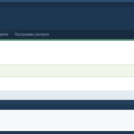
иков
Программы раскроя