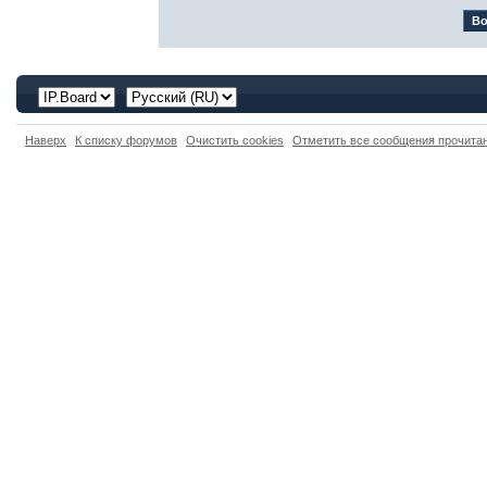
Наверх
К списку форумов
Очистить cookies
Отметить все сообщения прочит