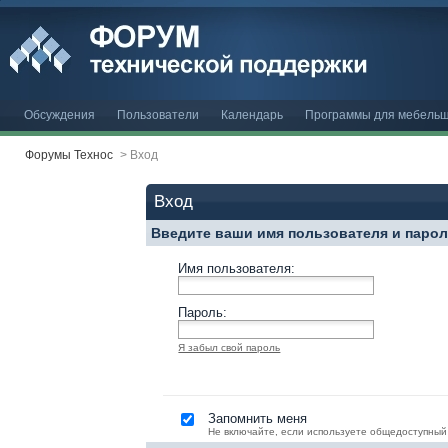
Обсуждения
Пользователи
Календарь
Программы для мебельщ
Форумы Технос
>
Вход
Вход
Введите ваши имя пользователя и паро
Имя пользователя:
Пароль:
Я забыл свой пароль
Запомнить меня
Не включайте, если используете общедоступный