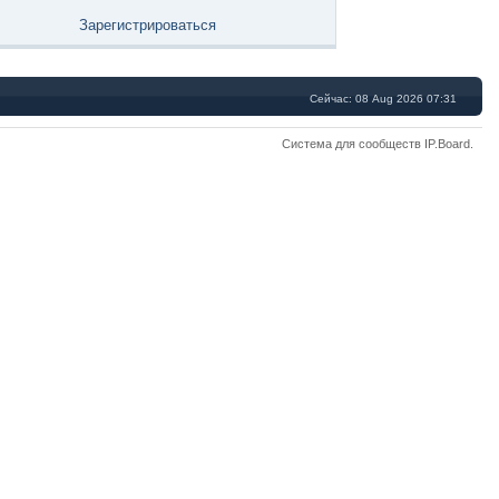
Зарегистрироваться
Сейчас: 08 Aug 2026 07:31
Система для сообществ
IP.Board
.