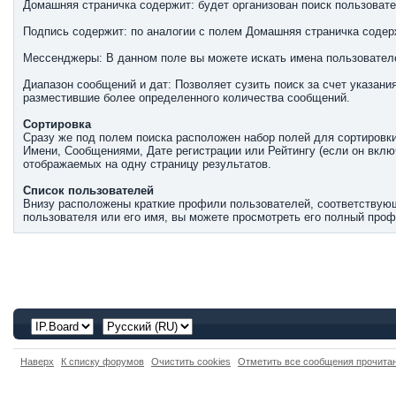
Домашняя страничка содержит: будет организован поиск пользова
Подпись содержит: по аналогии с полем Домашняя страничка содерж
Мессенджеры: В данном поле вы можете искать имена пользовател
Диапазон сообщений и дат: Позволяет сузить поиск за счет указан
разместившие более определенного количества сообщений.
Сортировка
Сразу же под полем поиска расположен набор полей для сортировки
Имени, Сообщениями, Дате регистрации или Рейтингу (если он вклю
отображаемых на одну страницу результатов.
Список пользователей
Внизу расположены краткие профили пользователей, соответствующ
пользователя или его имя, вы можете просмотреть его полный профи
Наверх
К списку форумов
Очистить cookies
Отметить все сообщения прочит