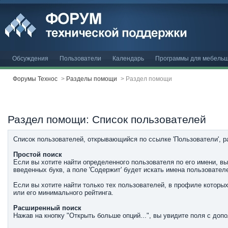
Обсуждения
Пользователи
Календарь
Программы для мебельщ
Форумы Технос
>
Разделы помощи
>
Раздел помощи
Раздел помощи: Список пользователей
Список пользователей, открывающийся по ссылке 'Пользователи', 
Простой поиск
Если вы хотите найти определенного пользователя по его имени, вы
введенных букв, а поле 'Содержит' будет искать имена пользовате
Если вы хотите найти только тех пользователей, в профиле которых
или его минимального рейтинга.
Расширенный поиск
Нажав на кнопку "Открыть больше опций...", вы увидите поля с до